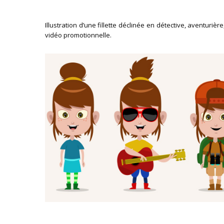
Illustration d’une fillette déclinée en détective, aventurière,
vidéo promotionnelle.