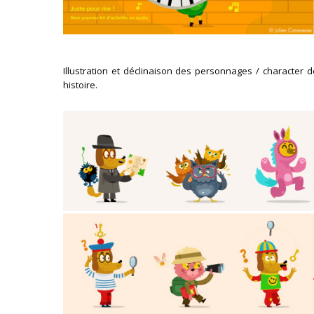
Illustration et déclinaison des personnages / characte
histoire.