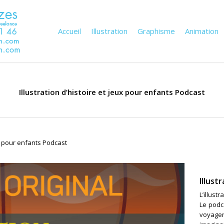
Accueil
Illustration
Graphisme
Animation
Illustration d’histoire et jeux pour enfants Podcast
eux pour enfants Podcast
Illust
L’illust
Le podc
voyager