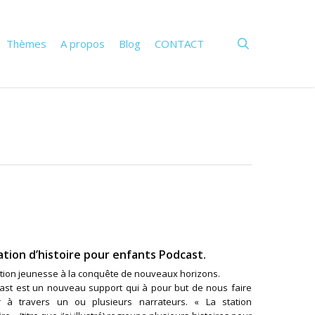
search
Thèmes
A propos
Blog
CONTACT
ration d’histoire pour enfants Podcast.
ration jeunesse à la conquête de nouveaux horizons.
ast est un nouveau support qui à pour but de nous faire
 à travers un ou plusieurs narrateurs. « La station