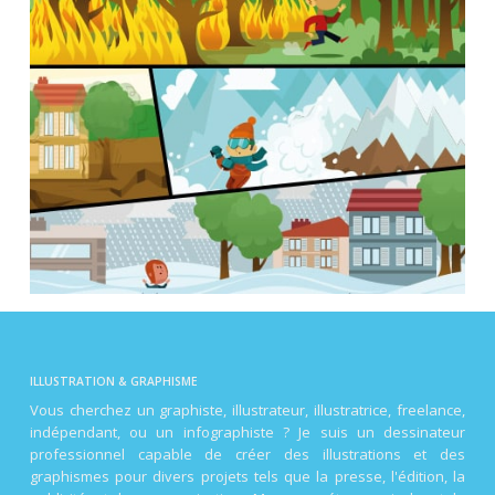
ILLUSTRATION & GRAPHISME
Vous cherchez un graphiste, illustrateur, illustratrice, freelance,
indépendant, ou un infographiste ? Je suis un dessinateur
professionnel capable de créer des illustrations et des
graphismes pour divers projets tels que la presse, l'édition, la