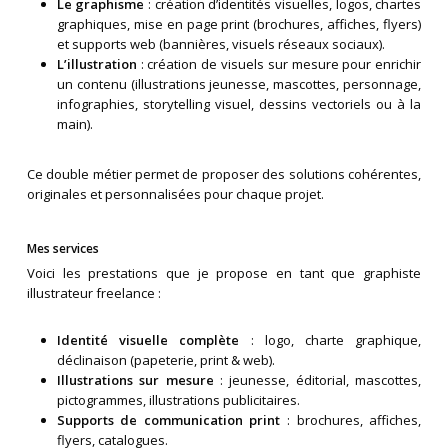
Le graphisme
: création d’identités visuelles, logos, chartes
graphiques, mise en page print (brochures, affiches, flyers)
et supports web (bannières, visuels réseaux sociaux).
L’illustration
: création de visuels sur mesure pour enrichir
un contenu (illustrations jeunesse, mascottes, personnage,
infographies, storytelling visuel, dessins vectoriels ou à la
main).
Ce double métier permet de proposer des solutions cohérentes,
originales et personnalisées pour chaque projet.
Mes services
Voici les prestations que je propose en tant que graphiste
illustrateur freelance :
Identité visuelle complète
: logo, charte graphique,
déclinaison (papeterie, print & web).
Illustrations sur mesure
: jeunesse, éditorial, mascottes,
pictogrammes, illustrations publicitaires.
Supports de communication print
: brochures, affiches,
flyers, catalogues.