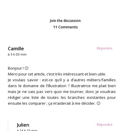
Join the discussion
11 Comments
Camille
Répondre
à 5 h 03 min
Bonjour ! 🙂
Merci pour cet article, c’est très intéressant et bien utile.
Je voulais savoir : est-ce qu’il y a d’autres métiers/familles
dans le domaine de l’illustration ? Illustratrice me plait bien
mais Je ne sais pas vers quoi me tourner, donc je voudrais
rédiger une liste de toutes les branches existantes pour
ensuite les comparer ; ça m’aiderait à me décider. 🙂
Julien
Répondre
à 14 h 15 min