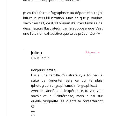
Je voulais faire infographiste au départ et puis j’ai
bifurqué vers l’illustration. Mais ce que je voulais
savoir en fait, c’est s’il y avait d’autres familles de
dessinateur/illustrateur, car je suppose que c’est
une liste non exhaustive que tu as présentée. ^^
Julien
Répondre
à 10 h 17 min
Bonjour Camille,
Il y a une famille d’illustrateur, a toi par la
suite de t’orienter vers ce qui te plais
(photographie, graphisme, inforgraphie…)
Avec les années et l’expérience, tu vas vite
savoir ce qui t’intéresse, mais aussi sur
quelle casquette les clients te contacteront
😉
++