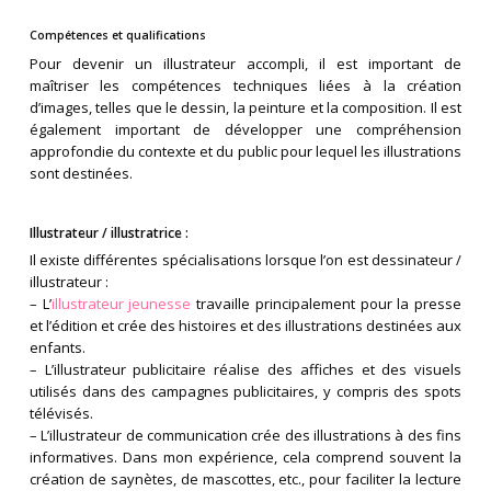
Compétences et qualifications
Pour devenir un illustrateur accompli, il est important de
maîtriser les compétences techniques liées à la création
d’images, telles que le dessin, la peinture et la composition. Il est
également important de développer une compréhension
approfondie du contexte et du public pour lequel les illustrations
sont destinées.
Illustrateur / illustratrice :
Il existe différentes spécialisations lorsque l’on est dessinateur /
illustrateur :
– L’
illustrateur jeunesse
travaille principalement pour la presse
et l’édition et crée des histoires et des illustrations destinées aux
enfants.
– L’illustrateur publicitaire réalise des affiches et des visuels
utilisés dans des campagnes publicitaires, y compris des spots
télévisés.
– L’illustrateur de communication crée des illustrations à des fins
informatives. Dans mon expérience, cela comprend souvent la
création de saynètes, de mascottes, etc., pour faciliter la lecture