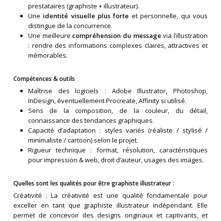
prestataires (graphiste + illustrateur).
Une
identité visuelle plus forte
et personnelle, qui vous
distingue de la concurrence.
Une meilleure
compréhension du message
via l’illustration
: rendre des informations complexes claires, attractives et
mémorables.
Compétences & outils
Maîtrise des logiciels : Adobe Illustrator, Photoshop,
InDesign, éventuellement Procreate, Affinity si utilisé.
Sens de la composition, de la couleur, du détail,
connaissance des tendances graphiques.
Capacité d’adaptation : styles variés (réaliste / stylisé /
minimaliste / cartoon) selon le projet.
Rigueur technique : format, résolution, caractéristiques
pour impression & web, droit d’auteur, usages des images.
Quelles sont les qualités pour être graphiste illustrateur :
Créativité : La créativité est une qualité fondamentale pour
exceller en tant que graphiste illustrateur indépendant. Elle
permet de concevoir des designs originaux et captivants, et