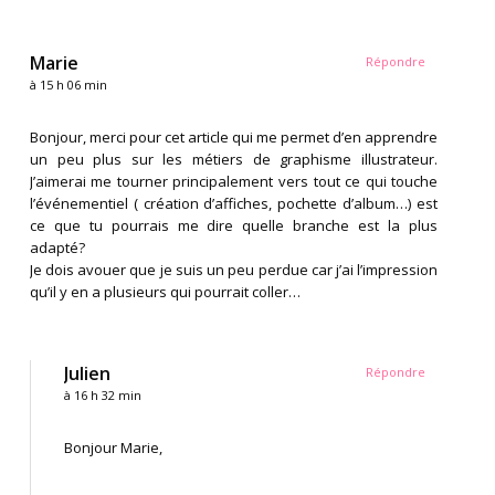
Marie
Répondre
à 15 h 06 min
Bonjour, merci pour cet article qui me permet d’en apprendre
un peu plus sur les métiers de graphisme illustrateur.
J’aimerai me tourner principalement vers tout ce qui touche
l’événementiel ( création d’affiches, pochette d’album…) est
ce que tu pourrais me dire quelle branche est la plus
adapté?
Je dois avouer que je suis un peu perdue car j’ai l’impression
qu’il y en a plusieurs qui pourrait coller…
Julien
Répondre
à 16 h 32 min
Bonjour Marie,