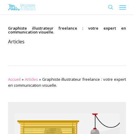
Skip
Menu
to
search
main
content
Graphiste illustrateur freelance : votre expert en
communication visuelle.
Articles
Accueil
»
Articles
»
Graphiste illustrateur freelance : votre expert
en communication visuelle.