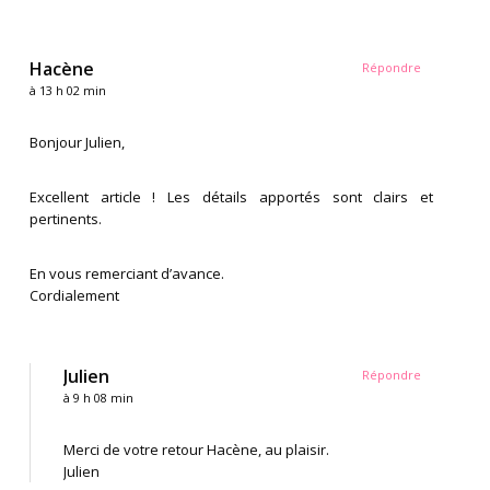
Hacène
Répondre
à 13 h 02 min
Bonjour Julien,
Excellent article ! Les détails apportés sont clairs et
pertinents.
En vous remerciant d’avance.
Cordialement
Julien
Répondre
à 9 h 08 min
Merci de votre retour Hacène, au plaisir.
Julien