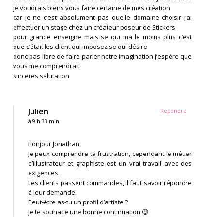
je voudrais biens vous faire certaine de mes création
car je ne c’est absolument pas quelle domaine choisir j’ai
effectuer un stage chez un créateur poseur de Stickers
pour grande enseigne mais se qui ma le moins plus c’est
que c’était les client qui imposez se qui désire
donc pas libre de faire parler notre imagination j’espère que
vous me comprendrait
sinceres salutation
Julien
Répondre
à 9 h 33 min
Bonjour Jonathan,
Je peux comprendre ta frustration, cependant le métier
d’illustrateur et graphiste est un vrai travail avec des
exigences.
Les clients passent commandes, il faut savoir répondre
à leur demande.
Peut-être as-tu un profil d’artiste ?
Je te souhaite une bonne continuation 😉