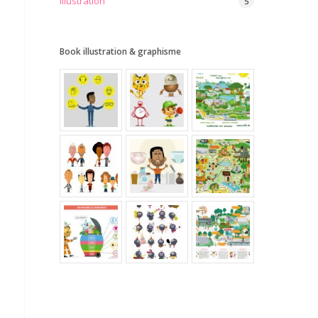
Illustration
5
Book illustration & graphisme