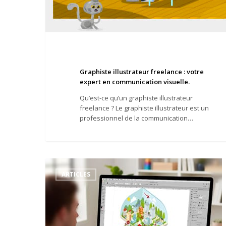
Graphiste illustrateur freelance : votre
expert en communication visuelle.
Qu’est-ce qu’un graphiste illustrateur
freelance ? Le graphiste illustrateur est un
professionnel de la communication…
Formation
illustrator
ARTICLES
pour
l’illustration