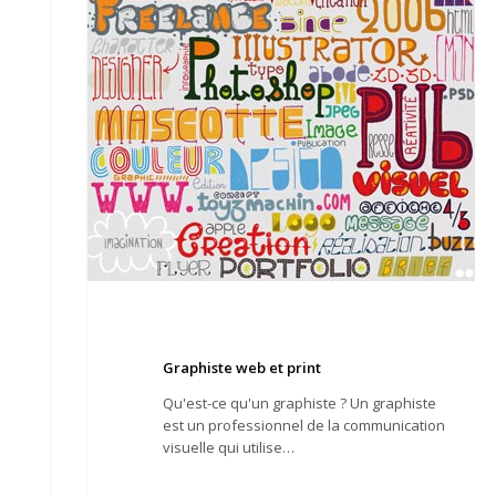
Graphiste web et print
Qu'est-ce qu'un graphiste ? Un graphiste
est un professionnel de la communication
visuelle qui utilise…