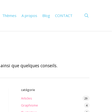
search
Thèmes
A propos
Blog
CONTACT
 ainsi que quelques conseils.
catégorie
Articles
29
Graphisme
4