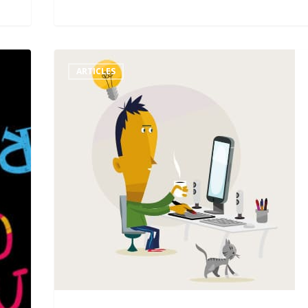
Travail
Illustrateur
ARTICLES
indépendant