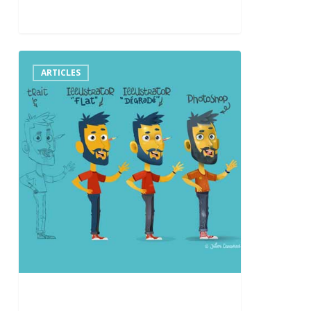
Illustrateur
vectoriel
ARTICLES