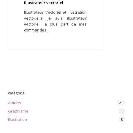
Illustrateur vectoriel
Illustrateur Vectoriel et illustration
vectorielle Je suis illustrateur
vectoriel, la plus part de mes
commandes…
catégorie
Articles
29
Graphisme
4
Illustration
5