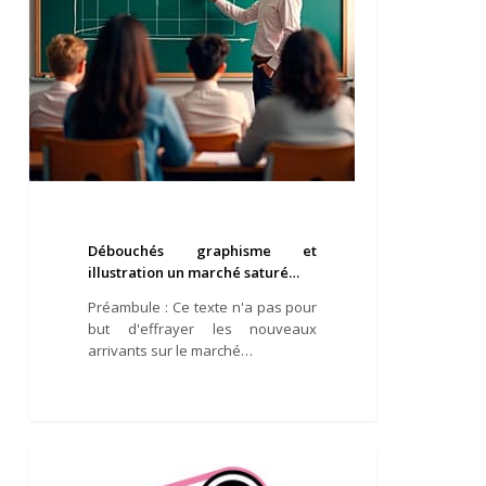
Débouchés graphisme et
illustration un marché saturé…
Préambule : Ce texte n'a pas pour
but d'effrayer les nouveaux
arrivants sur le marché…
Les
illustrations
ARTICLES