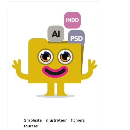
Graphiste
illustrateur
ARTICLES
fichiers
sources
Graphiste illustrateur fichiers
sources