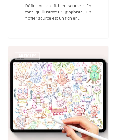
Définition du fichier source : En
tant qu'illustrateur graphiste, un
fichier source est un fichier…
Illustrateur
ipad
ARTICLES
procreate