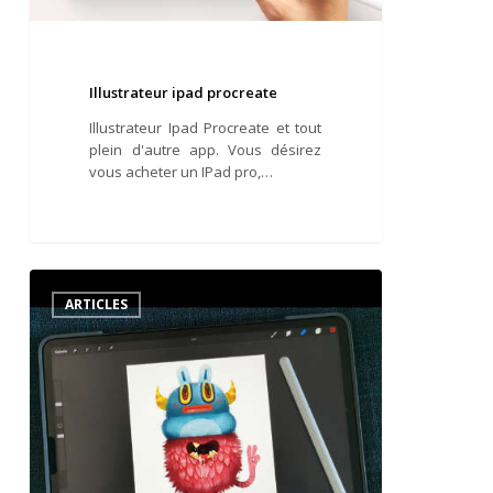
Illustrateur ipad procreate
Illustrateur Ipad Procreate et tout
plein d'autre app. Vous désirez
vous acheter un IPad pro,…
Graphiste
illustrateur
ARTICLES
quel
matériel
choisir