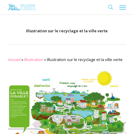
Skip
Menu
to
search
main
content
Illustration sur le recyclage et la ville verte
Accueil
»
Illustration
»
Illustration sur le recyclage et la ville verte