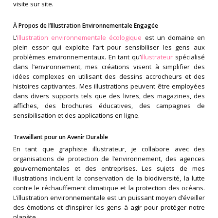
visite sur site.
À Propos de l’Illustration Environnementale Engagée
L’
illustration environnementale écologique
est un domaine en
plein essor qui exploite l’art pour sensibiliser les gens aux
problèmes environnementaux. En tant qu’
illustrateur
spécialisé
dans l’environnement, mes créations visent à simplifier des
idées complexes en utilisant des dessins accrocheurs et des
histoires captivantes. Mes illustrations peuvent être employées
dans divers supports tels que des livres, des magazines, des
affiches, des brochures éducatives, des campagnes de
sensibilisation et des applications en ligne.
Travaillant pour un Avenir Durable
En tant que graphiste illustrateur, je collabore avec des
organisations de protection de l’environnement, des agences
gouvernementales et des entreprises. Les sujets de mes
illustrations incluent la conservation de la biodiversité, la lutte
contre le réchauffement climatique et la protection des océans.
L’illustration environnementale est un puissant moyen d’éveiller
des émotions et d’inspirer les gens à agir pour protéger notre
planète.