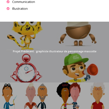
Communication
Illustration
graphiste illustrateur de personnage mascotte