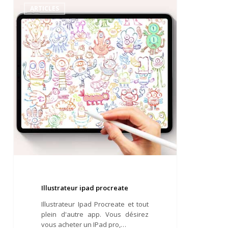
ipad
ARTICLES
procreate
Illustrateur ipad procreate
Illustrateur Ipad Procreate et tout
plein d'autre app. Vous désirez
vous acheter un IPad pro,…