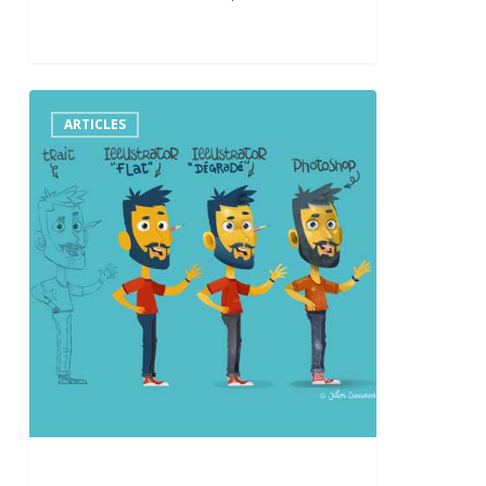
Illustrateur
vectoriel
ARTICLES