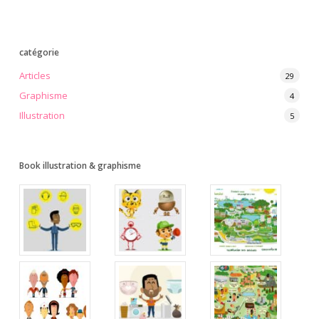
catégorie
Articles
29
Graphisme
4
Illustration
5
Book illustration & graphisme