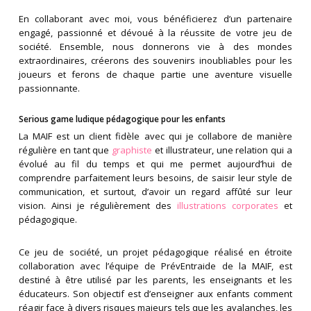
En collaborant avec moi, vous bénéficierez d’un partenaire
engagé, passionné et dévoué à la réussite de votre jeu de
société. Ensemble, nous donnerons vie à des mondes
extraordinaires, créerons des souvenirs inoubliables pour les
joueurs et ferons de chaque partie une aventure visuelle
passionnante.
Serious game ludique pédagogique pour les enfants
La MAIF est un client fidèle avec qui je collabore de manière
régulière en tant que
graphiste
et illustrateur, une relation qui a
évolué au fil du temps et qui me permet aujourd’hui de
comprendre parfaitement leurs besoins, de saisir leur style de
communication, et surtout, d’avoir un regard affûté sur leur
vision. Ainsi je régulièrement des
illustrations corporates
et
pédagogique.
Ce jeu de société, un projet pédagogique réalisé en étroite
collaboration avec l’équipe de PrévEntraide de la MAIF, est
destiné à être utilisé par les parents, les enseignants et les
éducateurs. Son objectif est d’enseigner aux enfants comment
réagir face à divers risques majeurs tels que les avalanches, les