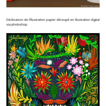
Déclinaison de l’illustration papier découpé en illustration digital
via photoshop