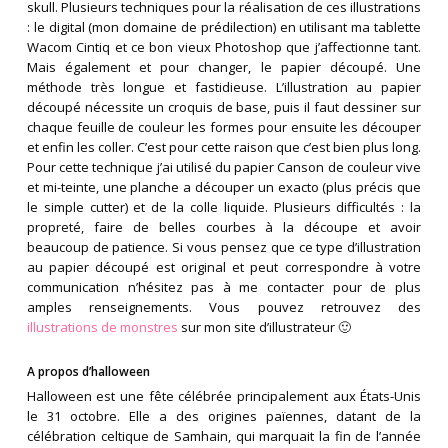
skull. Plusieurs techniques pour la réalisation de ces illustrations
: le digital (mon domaine de prédilection) en utilisant ma tablette
Wacom Cintiq et ce bon vieux Photoshop que j’affectionne tant.
Mais également et pour changer, le papier découpé. Une
méthode très longue et fastidieuse. L’illustration au papier
découpé nécessite un croquis de base, puis il faut dessiner sur
chaque feuille de couleur les formes pour ensuite les découper
et enfin les coller. C’est pour cette raison que c’est bien plus long.
Pour cette technique j’ai utilisé du papier Canson de couleur vive
et mi-teinte, une planche a découper un exacto (plus précis que
le simple cutter) et de la colle liquide. Plusieurs difficultés : la
propreté, faire de belles courbes à la découpe et avoir
beaucoup de patience. Si vous pensez que ce type d’illustration
au papier découpé est original et peut correspondre à votre
communication n’hésitez pas à me contacter pour de plus
amples renseignements. Vous pouvez retrouvez des
illustrations de monstres
sur mon site d’illustrateur 🙂
A propos d’halloween
Halloween est une fête célébrée principalement aux États-Unis
le 31 octobre. Elle a des origines païennes, datant de la
célébration celtique de Samhain, qui marquait la fin de l’année