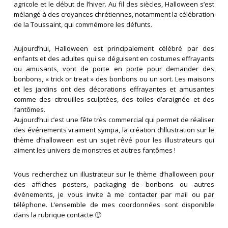
agricole et le début de l’hiver. Au fil des siècles, Halloween s’est
mélangé à des croyances chrétiennes, notamment la célébration
de la Toussaint, qui commémore les défunts.
Aujourd’hui, Halloween est principalement célébré par des
enfants et des adultes qui se déguisent en costumes effrayants
ou amusants, vont de porte en porte pour demander des
bonbons, « trick or treat » des bonbons ou un sort. Les maisons
et les jardins ont des décorations effrayantes et amusantes
comme des citrouilles sculptées, des toiles d’araignée et des
fantômes.
Aujourd’hui c’est une fête très commercial qui permet de réaliser
des événements vraiment sympa, la création d’illustration sur le
thème d’halloween est un sujet rêvé pour les illustrateurs qui
aiment les univers de monstres et autres fantômes !
Vous recherchez un illustrateur sur le thème d’halloween pour
des affiches posters, packaging de bonbons ou autres
événements, je vous invite à me contacter par mail ou par
téléphone. L’ensemble de mes coordonnées sont disponible
dans la rubrique contacte 🙂