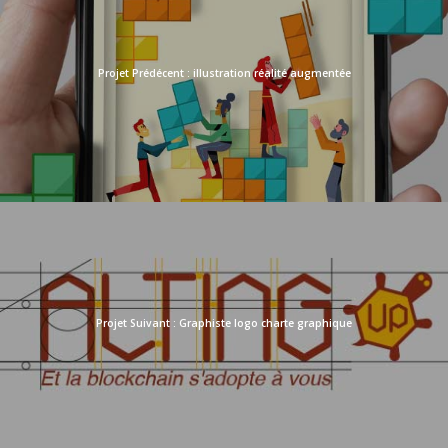
illustration réalité augmentée
Graphiste logo charte graphique