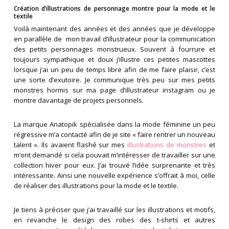
Création d’illustrations de personnage montre pour la mode et le
textile
Voilà maintenant des années et des années que je développe
en parallèle de mon travail d’illustrateur pour la communication
des petits personnages monstrueux. Souvent à fourrure et
toujours sympathique et doux j’illustre ces petites mascottes
lorsque j’ai un peu de temps libre afin de me faire plaisir, c’est
une sorte d’exutoire. Je communique très peu sur mes petits
monstres hormis sur ma page d’illustrateur instagram ou je
montre davantage de projets personnels.
La marque Anatopik spécialisée dans la mode féminine un peu
régressive m’a contacté afin de je site « faire rentrer un nouveau
talent ». Ils avaient flashé sur mes
illustrations de monstres
et
m’ont demandé si cela pouvait m’intéresser de travailler sur une
collection hiver pour eux. J’ai trouvé l’idée surprenante et très
intéressante. Ainsi une nouvelle expérience s’offrait à moi, celle
de réaliser des illustrations pour la mode et le textile.
Je tiens à préciser que j’ai travaillé sur les illustrations et motifs,
en revanche le design des robes des t-shirts et autres