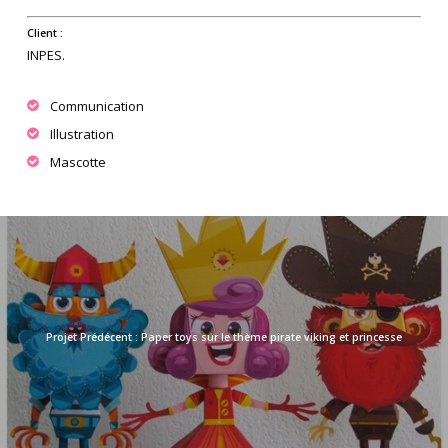
Client :
INPES.
Communication
Illustration
Mascotte
Paper toys sur le thème pirate viking et princesse