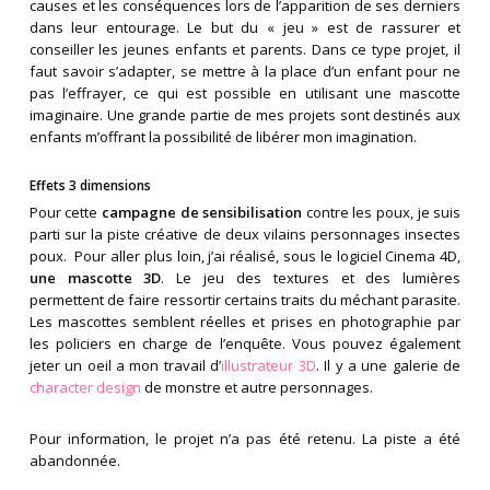
causes et les conséquences lors de l’apparition de ses derniers
dans leur entourage. Le but du « jeu » est de rassurer et
conseiller les jeunes enfants et parents. Dans ce type projet, il
faut savoir s’adapter, se mettre à la place d’un enfant pour ne
pas l’effrayer, ce qui est possible en utilisant une mascotte
imaginaire. Une grande partie de mes projets sont destinés aux
enfants m’offrant la possibilité de libérer mon imagination.
Effets 3 dimensions
Pour cette
campagne de sensibilisation
contre les poux, je suis
parti sur la piste créative de deux vilains personnages insectes
poux. Pour aller plus loin, j’ai réalisé, sous le logiciel Cinema 4D,
une mascotte 3D
. Le jeu des textures et des lumières
permettent de faire ressortir certains traits du méchant parasite.
Les mascottes semblent réelles et prises en photographie par
les policiers en charge de l’enquête. Vous pouvez également
jeter un oeil a mon travail d’
illustrateur 3D
. Il y a une galerie de
character design
de monstre et autre personnages.
Pour information, le projet n’a pas été retenu. La piste a été
abandonnée.