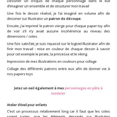
Dessiner un croquis de chaque personnage dans le but
d’imaginer un ensemble et de structurer mon travail
Une fois le dessin réalisé, je l’ai imaginé en volume afin de
dessiner sur Illustrator un
patron de découpe
.
Ensuite, j’ai imprimé le patron vierge pour chaque paper toy afin
de voir s’il n’y avait aucune incohérence au niveau des
dimensions / cotes.
Une fois satisfait, je suis repassé sur le logiciel Illustrator afin de
finir mon travail : mise en couleur de chaque dessin à savoir
pour cet exemple le pirate, la princesse et le viking.
Impression de mes illustrations en couleurs pour collage
Collage des différents patrons entre eux afin de donner vie à
nos papers toys
Jetez un oeil également à mes
personnages en pâte à
modeler
Atelier d’éveil pour enfants
C’est un processus relativement long car il faut que les cotes
soient justes, que les éléments dessinés sur Illustrator