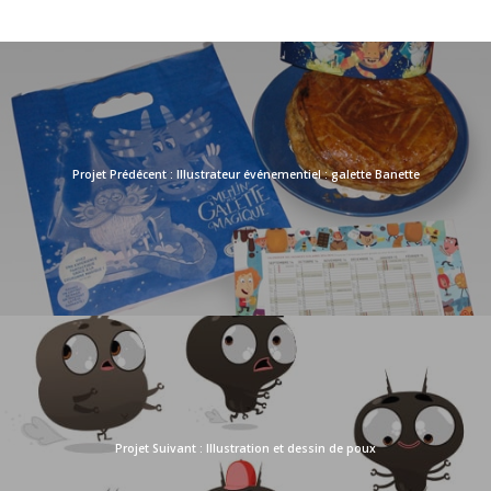
Illustrateur événementiel : galette Banette
Illustration et dessin de poux