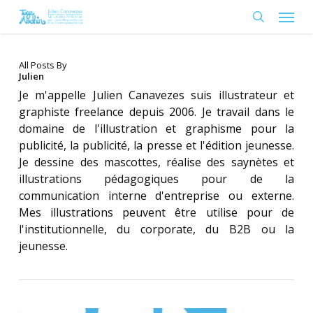
Skip
Menu
to
search
main
content
All Posts By
Julien
Je m'appelle Julien Canavezes suis illustrateur et
graphiste freelance depuis 2006. Je travail dans le
domaine de l'illustration et graphisme pour la
publicité, la publicité, la presse et l'édition jeunesse.
Je dessine des mascottes, réalise des saynètes et
illustrations pédagogiques pour de la
communication interne d'entreprise ou externe.
Mes illustrations peuvent être utilise pour de
l'institutionnelle, du corporate, du B2B ou la
jeunesse.