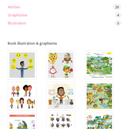
Articles
29
Graphisme
4
Illustration
5
Book illustration & graphisme