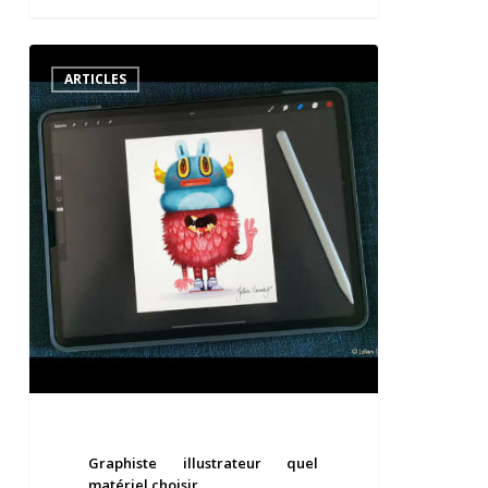
Graphiste
illustrateur
ARTICLES
quel
matériel
choisir
Graphiste illustrateur quel
matériel choisir