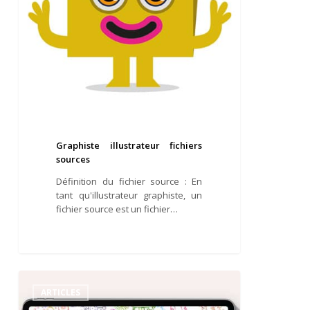
Graphiste illustrateur fichiers
sources
Définition du fichier source : En
tant qu'illustrateur graphiste, un
fichier source est un fichier…
Illustrateur
ipad
ARTICLES
procreate