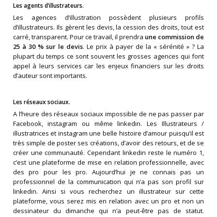
Les agents d’illustrateurs.
Les agences d’illustration possèdent plusieurs profils
d’illustrateurs. Ils gèrent les devis, la cession des droits, tout est
carré, transparent. Pour ce travail, il prendra
une commission de
25 à 30 % sur le devis
. Le prix à payer de la « sérénité » ? La
plupart du temps ce sont souvent les grosses agences qui font
appel à leurs services car les enjeux financiers sur les droits
d’auteur sont importants.
Les réseaux sociaux.
A l’heure des réseaux sociaux impossible de ne pas passer par
Facebook, instagram ou même linkedin. Les Illustrateurs /
illustratrices et instagram une belle histoire d’amour puisqu’il est
très simple de poster ses créations, d’avoir des retours, et de se
créer une communauté. Cependant linkedin reste le numéro 1,
c’est une plateforme de mise en relation professionnelle, avec
des pro pour les pro. Aujourd’hui je ne connais pas un
professionnel de la communication qui n’a pas son profil sur
linkedin. Ainsi si vous recherchez un illustrateur sur cette
plateforme, vous serez mis en relation avec un pro et non un
dessinateur du dimanche qui n’a peut-être pas de statut.