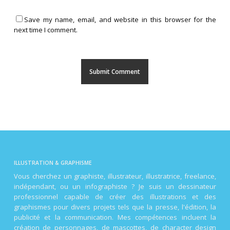
Save my name, email, and website in this browser for the
next time I comment.
ILLUSTRATION & GRAPHISME
Vous cherchez un graphiste, illustrateur, illustratrice, freelance,
indépendant, ou un infographiste ? Je suis un dessinateur
professionnel capable de créer des illustrations et des
graphismes pour divers projets tels que la presse, l'édition, la
publicité et la communication. Mes compétences incluent la
création de personnages, de mascottes, de character design