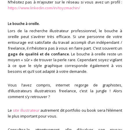
N’hésitez pas à m’ajouter sur le réseau si vous avez un profil :
https://www.linkedin.com/in/toyzmachin/
Le bouche à oreille.
Lors de la recherche illustrateur professionnel, le bouche à
oreille peut s’avérer très efficace. Si une personne de votre
entourage est satisfaite du travail accompli d’un indépendant /
freelance, il n’hésitera pas à vous en faire part. C’est souvent un
gage de qualité et de confiance
. Le bouche à oreille reste un
moyen « sûr » de trouver la perle rare. Cependant soyez vigilant
à ce que le style graphique corresponde également à vos
besoins et qu’il soit adapté à votre demande.
Vous l’avez compris, internet regorge de graphistes,
d’illustrateurs illustratrices freelance, c’est la jungle ! Alors
comment s’y retrouver ?
Le
site illustrateur
autrement dit portfolio ou book sera l’élément
le plus important pour vous.
Consultez-le attentivement afin d’évaluer son niveau