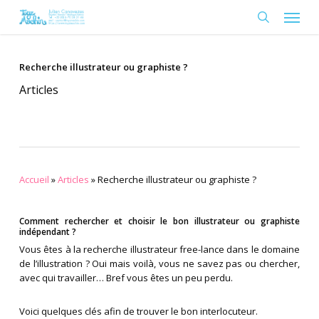
Skip
Menu
to
search
main
content
Recherche illustrateur ou graphiste ?
Articles
Accueil
»
Articles
»
Recherche illustrateur ou graphiste ?
Comment rechercher et choisir le bon illustrateur ou graphiste
indépendant ?
Vous êtes à la recherche illustrateur free-lance dans le domaine
de l’illustration ? Oui mais voilà, vous ne savez pas ou chercher,
avec qui travailler… Bref vous êtes un peu perdu.
Voici quelques clés afin de trouver le bon interlocuteur.