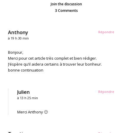
Join the discussion
3 Comments
Anthony
Répondre
à 19 h 30 min
Bonjour,
Merci pour cet article très complet et bien rédiger.
J’éspère qu’il aidera certains à trouver leur bonheur.
bonne continuation
Julien
Répondre
à 13 h 25 min
Merci Anthony 🙂