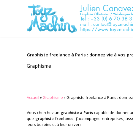
Skip
to
main
content
Graphiste freelance à Paris : donnez vie à vos pr
Graphisme
Accueil
»
Graphisme
»
Graphiste freelance à Paris : donnez 
Vous cherchez un
graphiste à Paris
capable de donner une
que
graphiste freelance
, j’accompagne entreprises, ass
leurs besoins et à leur univers.