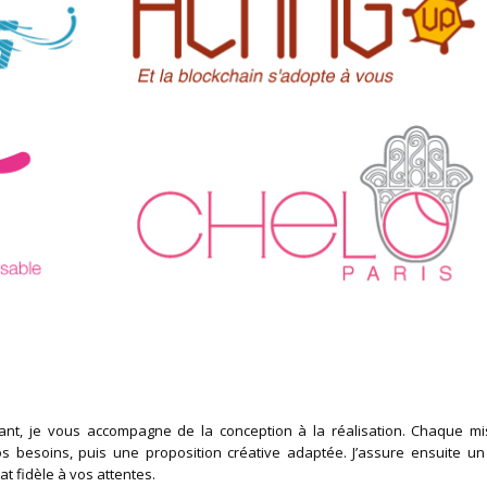
t, je vous accompagne de la conception à la réalisation. Chaque mi
esoins, puis une proposition créative adaptée. J’assure ensuite un 
tat fidèle à vos attentes.