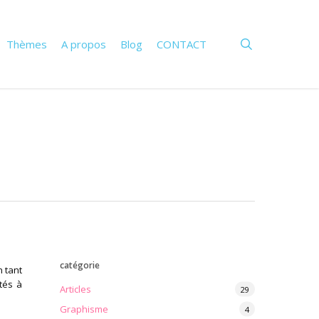
search
Thèmes
A propos
Blog
CONTACT
catégorie
 tant
tés à
Articles
29
Graphisme
4