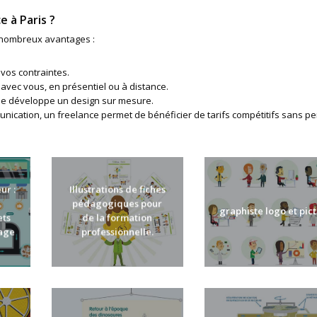
e à Paris ?
 nombreux avantages :
 vos contraintes.
avec vous, en présentiel ou à distance.
je développe un design sur mesure.
cation, un freelance permet de bénéficier de tarifs compétitifs sans pe
ur :
Illustrations de fiches
pédagogiques pour
graphiste logo et pic
ets
de la formation
lage
professionnelle.