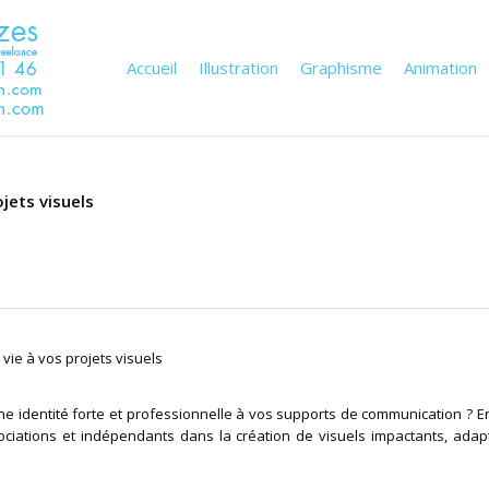
Accueil
Illustration
Graphisme
Animation
ojets visuels
vie à vos projets visuels
 identité forte et professionnelle à vos supports de communication ? En
ociations et indépendants dans la création de visuels impactants, adap