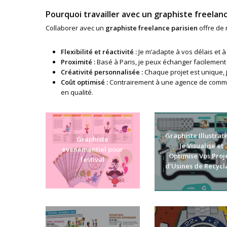
Pourquoi travailler avec un graphiste freelanc
Collaborer avec un
graphiste freelance parisien
offre de
Flexibilité et réactivité :
Je m’adapte à vos délais et à
Proximité :
Basé à Paris, je peux échanger facilement 
Créativité personnalisée :
Chaque projet est unique, 
Coût optimisé :
Contrairement à une agence de communi
en qualité.
Graphiste Illustrate
Graphiste
Je Visualise et
evenementiel pour
Optimise Vos Proj
festival
d’Usines de Recyc