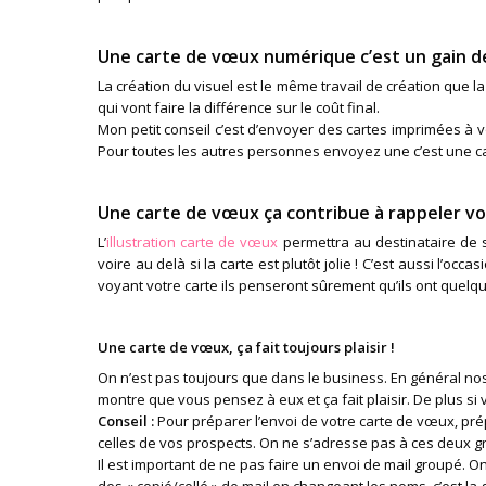
Une carte de vœux numérique c’est un gain d
La création du visuel est le même travail de création que la
qui vont faire la différence sur le coût final.
Mon petit conseil c’est d’envoyer des cartes imprimées à 
Pour toutes les autres personnes envoyez une c’est une car
Une carte de vœux ça contribue à rappeler v
L’
illustration carte de vœux
permettra au destinataire de 
voire au delà si la carte est plutôt jolie ! C’est aussi l’oc
voyant votre carte ils penseront sûrement qu’ils ont quelqu
Une carte de vœux, ça fait toujours plaisir !
On n’est pas toujours que dans le business. En général nos
montre que vous pensez à eux et ça fait plaisir. De plus si
Conseil :
Pour préparer l’envoi de votre carte de vœux, prép
celles de vos prospects. On ne s’adresse pas à ces deux 
Il est important de ne pas faire un envoi de mail groupé. On 