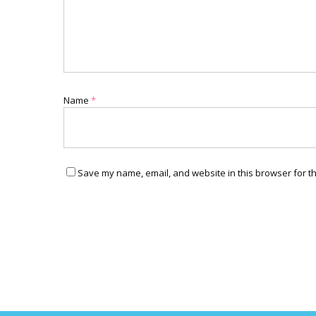
Name
*
Save my name, email, and website in this browser for t