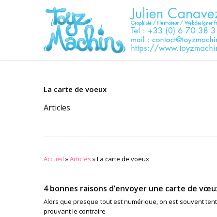
Skip
to
main
content
La carte de voeux
Articles
Accueil
»
Articles
»
La carte de voeux
4 bonnes raisons d’envoyer une carte de vœu
Alors que presque tout est numérique, on est souvent tenté
prouvant le contraire