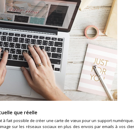
uelle que réelle
 tout à fait possible de créer une carte de vœux pour un support numérique.
e image sur les réseaux sociaux en plus des envois par emails à vos clie