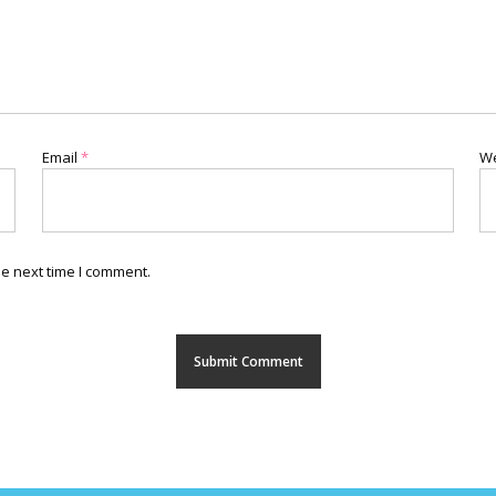
Email
*
We
he next time I comment.