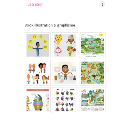
Illustration
5
Book illustration & graphisme